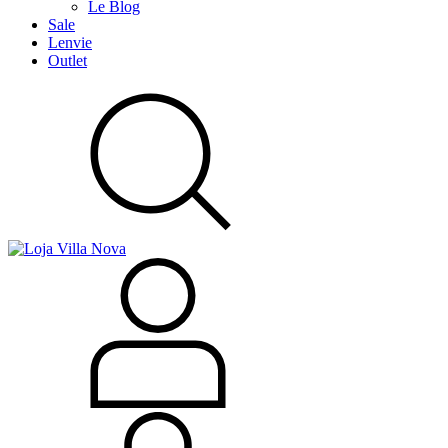
Le Blog
Sale
Lenvie
Outlet