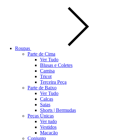
Roupas
Parte de Cima
Ver Tudo
Blusas e Coletes
Camisa
Tricot
Terceira Peça
Parte de Baixo
Ver Tudo
Calças
Saias
Shorts | Bermudas
Peças Únicas
Ver tudo
Vestidos
Macacão
Conjunto