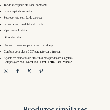
Tecido encorpado em liocel com rami
Estampa pétala exclusiva
Sobreposição com fenda discreta
Lenço preso com detalhe de fivela
Zíper lateral invisível
Dicas de styling
Use com regata lisa para destacar a estampa.
Combine com blusa GGT para reforçar o frescor.
Aposte em sandálias de tiras finas para produções elegantes.
Composição:
55% Liocel 45% Rami | Forro 100% Viscose
Produtos similares