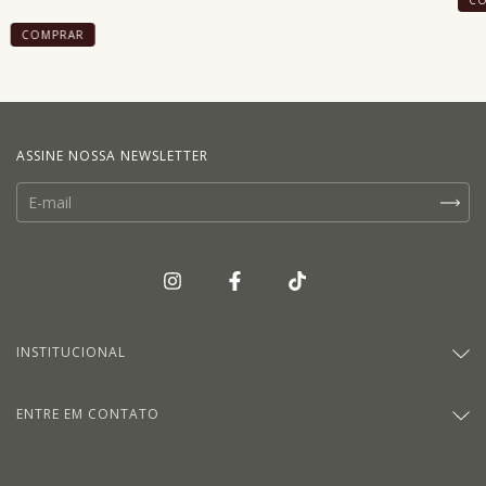
C
COMPRAR
ASSINE NOSSA NEWSLETTER
INSTITUCIONAL
ENTRE EM CONTATO