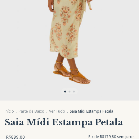
Início
.
Parte de Baixo
.
Ver Tudo
.
Saia Mídi Estampa Petala
Saia Mídi Estampa Petala
R$899,00
5
x de
R$179,80
sem juros